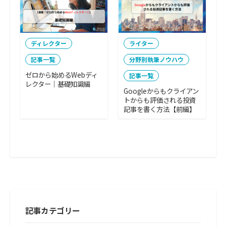
ディレクター
ライター
記事一覧
分野別執筆ノウハウ
ゼロから始めるWebディ
記事一覧
レクター｜基礎知識編
Googleからもクライアン
トからも評価される投資
記事を書く方法【前編】
記事カテゴリー