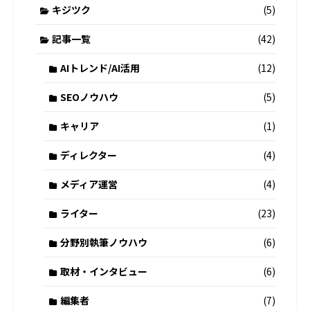
キジツク
(5)
記事一覧
(42)
AIトレンド/AI活用
(12)
SEOノウハウ
(5)
キャリア
(1)
ディレクター
(4)
メディア運営
(4)
ライター
(23)
分野別執筆ノウハウ
(6)
取材・インタビュー
(6)
編集者
(7)