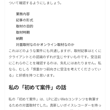
ついて確認するようにしましょう。
業務内容
記事の形式
取材の目的
取材時期
納期
対面取材なのかオンライン取材なのか
これはどのような案件にも共通しますが、取材記事はとくに
クライアントとの認識のずれが生じやすいものです。受注前
にこれらのことを確認するのは、失礼にはあたりません。私
なら、むしろ「慎重かつ前向きに受注を考えてくださってい
る」と好感を持つと思います。
私の「初めて案件」の話
私の「初めて案件」は、LPに近いWebコンテンツを執筆す
るための対面取材でした。真新しいボイスレコーダーを持っ