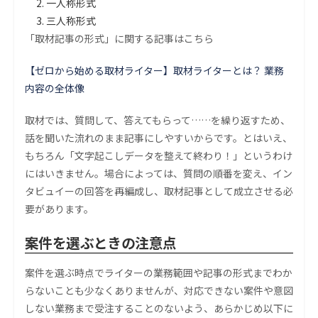
一人称形式
三人称形式
「取材記事の形式」に関する記事はこちら
【ゼロから始める取材ライター】取材ライターとは？ 業務
内容の全体像
取材では、質問して、答えてもらって……を繰り返すため、
話を聞いた流れのまま記事にしやすいからです。とはいえ、
もちろん「文字起こしデータを整えて終わり！」というわけ
にはいきません。場合によっては、質問の順番を変え、イン
タビュイーの回答を再編成し、取材記事として成立させる必
要があります。
案件を選ぶときの注意点
案件を選ぶ時点でライターの業務範囲や記事の形式までわか
らないことも少なくありませんが、対応できない案件や意図
しない業務まで受注することのないよう、あらかじめ以下に