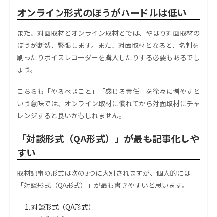
オンライン形式のほうがハードルは低い
また、対面取材とオンライン取材とでは、やはり対面取材の
ほうが断然、緊張します。また、対面取材となると、名刺を
刷ったりボイスレコーダーを購入したりする必要もあるでし
ょう。
こちらも「やるべきこと」「感じる責任」を徐々に増やすと
いう意味では、オンライン取材に慣れてから対面取材にチャ
レンジすると良いかもしれません。
「対談形式（QA形式）」が最も記事化しや
すい
取材記事の形式は次の3つに大別されますが、個人的には
「対談形式（QA形式）」が最も書きやすいと思います。
対談形式（QA形式）