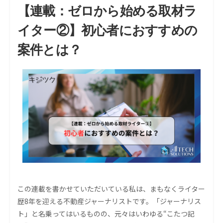
【連載：ゼロから始める取材ラ
イター②】初心者におすすめの
案件とは？
この連載を書かせていただいている私は、まもなくライター
歴8年を迎える不動産ジャーナリストです。「ジャーナリス
ト」と名乗ってはいるものの、元々はいわゆる“こたつ記