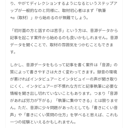
り、やがてディレクションするようになるというステップア
ップが一般的なのと同様に、取材初心者はまず「執筆
+α（取材）」から始めるのが無難でしょう。
「初対面の方と話すのは苦手」という方は、音源データから
記事を起こす案件から始めるのも良いかもしれません。音源
データを聞くことで、取材の雰囲気をつかむこともできま
す。
しかし、音源データをもらって記事を書く案件は「音源」の
質によって書きやすさは大きく変わってきます。録音の環境
が悪ければインタビュアーとインタビュイーの声が聞き取り
にくく、インタビュアーが不慣れな方だと記事執筆に必要な
情報を聞き出し切れていないこともあります。つまり「音源
があれば労力が下がる」「執筆に集中できる」とは限りませ
ん。ただ、音源に少々問題があったとしても「書きにくい音
声」や「書きにくい質問の仕方」を学べると思えば、これも
一つの経験といえるかもしれません。