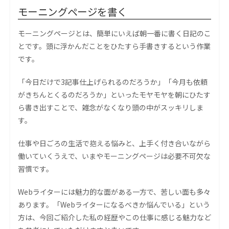
モーニングページを書く
モーニングページとは、簡単にいえば朝一番に書く日記のこ
とです。頭に浮かんだことをひたすら手書きするという作業
です。
「今日だけで3記事仕上げられるのだろうか」「今月も依頼
がきちんとくるのだろうか」といったモヤモヤを朝にひたす
ら書き出すことで、雑念がなくなり頭の中がスッキリしま
す。
仕事や日ごろの生活で抱える悩みと、上手く付き合いながら
働いていくうえで、いまやモーニングページは必要不可欠な
習慣です。
Webライターには魅力的な面がある一方で、苦しい面も多々
あります。「Webライターになるべきか悩んでいる」という
方は、今回ご紹介した私の経歴やこの仕事に感じる魅力など