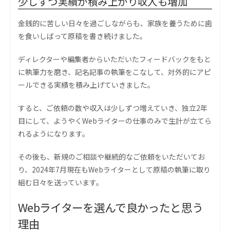
少しずつ実績が積み上がり収入も増加
金銭的に苦しい日々を過ごしながらも、家族を養うために歯
を食いしばって原稿を書き続けました。
ディレクターや編集者からいただいたフィードバックをもと
に執筆力を磨き、記名記事の執筆をこなして、対外的にアピ
ールできる実績を積み上げていきました。
すると、ご依頼の数や収入は少しずつ増えていき、独立2年
目にして、ようやくWebライターの仕事のみで生計が立てら
れるようになります。
その後も、新規のご相談や継続的なご依頼をいただいてお
り、2024年7月現在もWebライターとして原稿の執筆に取り
組む日々を送っています。
Webライターを選んで良かったと思う
理由