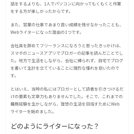
話をするよりも、1人でパソコンに向かってもくもくと作業
をする方が楽しかったからです。
また、営業の仕事であまり良い成績を残せなかったことも、
Webライターになった理由の1つです。
会社員を辞めてフリーランスになろうと思ったきっかけは、
スマホのニュースアプリでブロガーの記事を読んだことでし
た。地方で生活をしながら、会社に縛られず、自宅でブログ
を書いて生計を立てていることに強烈な憧れを抱いたので
す。
とはいえ、当時の私にはブロガーとして読者を引きつけるだ
けの要素も文章力もありませんでした。そこで、これまでの
職務経験を生かしながら、理想の生活を目指すためにWeb
ライターを始めました。
どのようにライターになった？