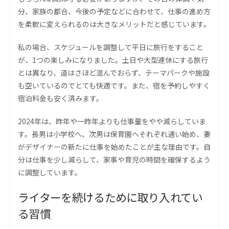
分、家族の都合、今後の予定などに合わせて、仕事の進め方
を柔軟に変えられるのは大きなメリットだと感じています。
私の場合、スケジュールを調整して平日に旅行をすること
が、1つの楽しみになりました。土日や大型連休にする旅行
とは異なり、道はさほど混んでおらず、テーマパークや施設
も空いているのでとても快適です。また、宿を予約しやすく
宿泊料金も安く済みます。
2024年は、昨年や一昨年よりも仕事量をやや減らしていま
す。長男は小学校へ、次男は保育園へそれぞれ通い始め、妻
がデザイナーの新たに仕事を始めたことが主な理由です。自
分は仕事を少し減らして、家事や育児の時間を確保するよう
に調整しています。
ライターを続けるために取り入れてい
る習慣