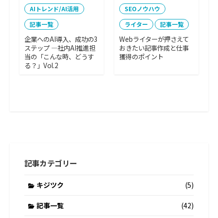
AIトレンド/AI活用
SEOノウハウ
記事一覧
ライター
記事一覧
企業へのAI導入、成功の3
Webライターが押さえて
ステップ ―社内AI推進担
おきたい記事作成と仕事
当の「こんな時、どうす
獲得のポイント
る？」Vol.2
記事カテゴリー
キジツク
(5)
記事一覧
(42)