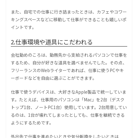
また、自宅での仕事に行き詰まったときは、カフェやコワー
キングスペースなどに移動して仕事ができることも嬉しいポ
イントです。
2.仕事環境や道具にこだわれる
会社勤めのころは、勤務先から支給されるパソコンで仕事を
するため、自分が好きな道具を選べませんでした。その点、
フリーランスのWebライターであれば、仕事に使うPCやキ
ーボードなどを自由に選ぶことができます。
仕事で使うデバイスは、大好きなApple製品で統一していま
す。たとえば、仕事用のパソコンは「Mac」を2台（デスク
トップ1台、ノートPC1台）使用しています。2台用意してい
るのは、1台が壊れてしまったとしても、仕事を継続できる
ようにするためです。
外出先で仕事を進めたいときや気分転換をしたいときは