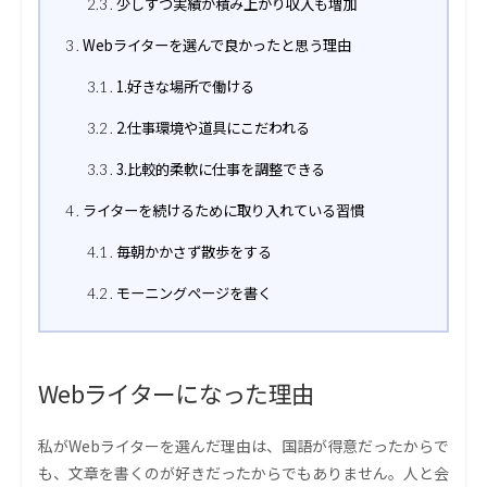
少しずつ実績が積み上がり収入も増加
2.3
Webライターを選んで良かったと思う理由
3
1.好きな場所で働ける
3.1
2.仕事環境や道具にこだわれる
3.2
3.比較的柔軟に仕事を調整できる
3.3
ライターを続けるために取り入れている習慣
4
毎朝かかさず散歩をする
4.1
モーニングページを書く
4.2
Webライターになった理由
私がWebライターを選んだ理由は、国語が得意だったからで
も、文章を書くのが好きだったからでもありません。人と会