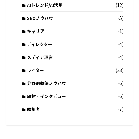
AIトレンド/AI活用
(12)
SEOノウハウ
(5)
キャリア
(1)
ディレクター
(4)
メディア運営
(4)
ライター
(23)
分野別執筆ノウハウ
(6)
取材・インタビュー
(6)
編集者
(7)