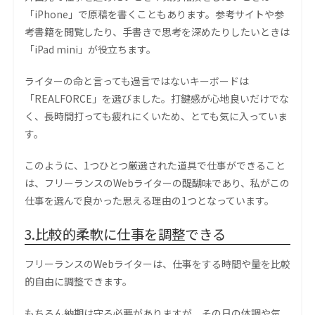
「iPhone」で原稿を書くこともあります。参考サイトや参
考書籍を閲覧したり、手書きで思考を深めたりしたいときは
「iPad mini」が役立ちます。
ライターの命と言っても過言ではないキーボードは
「REALFORCE」を選びました。打鍵感が心地良いだけでな
く、長時間打っても疲れにくいため、とても気に入っていま
す。
このように、1つひとつ厳選された道具で仕事ができること
は、フリーランスのWebライターの醍醐味であり、私がこの
仕事を選んで良かった思える理由の1つとなっています。
3.比較的柔軟に仕事を調整できる
フリーランスのWebライターは、仕事をする時間や量を比較
的自由に調整できます。
もちろん納期は守る必要がありますが、その日の体調や気