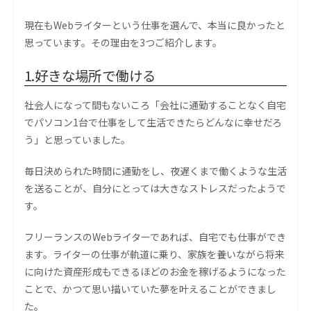
現在もWebライターという仕事を選んで、本当に良かったと
思っています。その理由を3つご紹介します。
1.好きな場所で働ける
社会人になって間もないころ「会社に通勤することなく自宅
でパソコン1台で仕事をして生活できたらどんなに幸せだろ
う」と思っていました。
毎日決められた時間に通勤をし、夜遅くまで働くような生活
を送ることが、自分にとっては大きなストレスだったようで
す。
フリーランスのWebライターであれば、自宅でも仕事ができ
ます。ライターの仕事が軌道に乗り、家族を養いながら将来
に向けた資産形成もできるほどのお金を稼げるようになった
ことで、かつて思い描いていた夢を叶えることができまし
た。