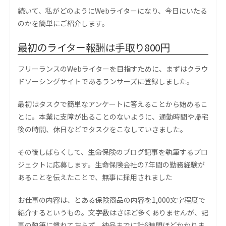
続いて、私がどのようにWebライターになり、今日にいたる
のかを簡単にご紹介します。
最初のライター報酬は手取り800円
フリーランスのWebライターを目指すために、まずはクラウ
ドソーシングサイトであるランサーズに登録しました。
最初はタスクで簡単なアンケートに答えることから始めるこ
とに。本業に支障が出ることのないように、通勤時間や帰宅
後の時間、休日などでタスクをこなしていきました。
その後しばらくして、生命保険のブログ記事を執筆するプロ
ジェクトに応募します。生命保険会社の7年間の勤務経験が
あることを伝えたことで、無事に採用されました
お仕事の内容は、とある保険商品の内容を1,000文字程度で
紹介するというもの。文字数はさほど多くありませんが、記
事の執筆に慣れておらず、納品までに計6時間ほどかかりま