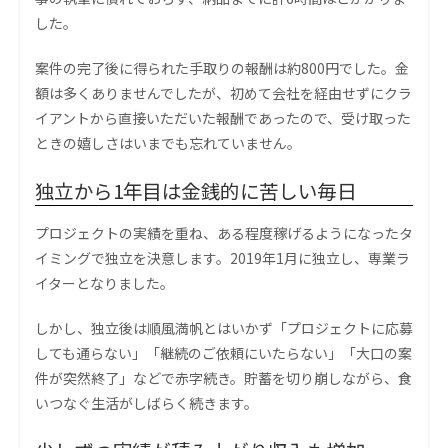
した。
案件の完了後に得られた手取りの報酬は約800円でした。金
額は多くありませんでしたが、初めて会社を経由せずにクラ
イアントから直接いただいた報酬であったので、受け取った
ときの嬉しさはいまでも忘れていません。
独立から1年目は金銭的に苦しい毎日
プロジェクトの実績を重ね、ある程度稼げるようになったタ
イミングで独立を決意します。2019年1月に独立し、専業ラ
イターとなりました。
しかし、独立後は順風満帆とはいかず「プロジェクトに応募
しても通らない」「継続のご依頼にいたらない」「大口の案
件が突然終了」などで赤字続き。貯蓄を切り崩しながら、食
いつなぐ生活がしばらく続きます。