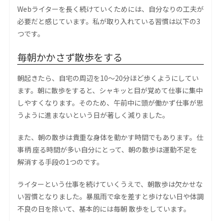
Webライターを長く続けていくためには、自分なりの工夫が
必要だと感じています。私が取り入れている習慣は以下の3
つです。
毎朝かかさず散歩をする
朝起きたら、自宅の周辺を10〜20分ほど歩くようにしてい
ます。朝に散歩をすると、シャキッと目が覚めて仕事に集中
しやすくなります。そのため、午前中に頭が働かず仕事が思
うように進まないという日が著しく減りました。
また、朝の散歩は貴重な身体を動かす時間でもあります。仕
事柄 座る時間が多い自分にとって、朝の散歩は運動不足を
解消する手段の1つのです。
ライターという仕事を続けていくうえで、朝散歩は欠かせな
い習慣となりました。暴風雨で傘を差すと歩けない日や体調
不良の日を除いて、基本的には毎朝 散歩をしています。