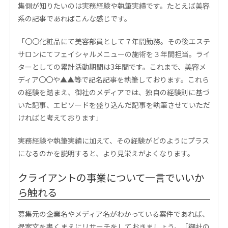
集側が知りたいのは実務経験や執筆実績です。たとえば美容
系の記事であればこんな感じです。
「〇〇化粧品にて美容部員として７年間勤務。その後エステ
サロンにてフェイシャルメニューの施術を３年間担当。ライ
ターとしての累計活動期間は3年間です。これまで、美容メ
ディア〇〇や▲▲等で記名記事を執筆しております。これら
の経験を踏まえ、御社のメディアでは、独自の経験則に基づ
いた記事、エピソードを盛り込んだ記事を執筆させていただ
ければと考えております」
実務経験や執筆実績に加えて、その経験がどのようにプラス
になるのかを説明すると、より見栄えがよくなります。
クライアントの事業について一言でいいか
ら触れる
募集元の企業名やメディア名がわかっている案件であれば、
提案文を書くまえにリサーチをしておきましょう。「御社の