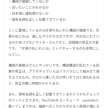
・構成が破綻していないか
・言いたいことがわかるか
・日本語に違和感がないか
・固有名詞を正しく記載できているか
とくに重視しているのは文章のねじれと構成の破綻です。文
章のねじれは、誰しもやりがちなのですが、何がねじれてい
るのか気づけないライターさんですと、初稿後の修正が大変
です。「文章のねじれとは」とレクチャーするのも非常にし
んどい。
構成の破綻はさらにやっかいです。構成構造が乱れている記
事の修正は、プラモデルでいえばバラバラにして組み立て直
すようなもの。ゼロから書いた方が早いのではと思われるほ
ど、修正作業に時間がかかります。
また、固有名詞を正しく記載できているかどうかもチェック
ポイントとなります。YouTubeをユーチューブ、youtubeと
書いてしまう方は、細部へのこだわりが少なく原稿が雑にな