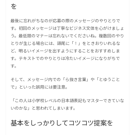
を
最後に忘れがちなのが応募の際のメッセージのやりとりで
す。初回のメッセージは丁寧なビジネス文体を心がけましょ
う。最低限のマナーは忘れないでくださいね。複数回のやり
とりが生じる場合には、語尾に「！」をときおりいれるな
ど、明るいイメージを出すようにすることをおすすめしま
す。テキストでのやりとりは冷たいイメージになりがちで
す。
そして、メッセージ内での「ら抜き言葉」や「とゆうこと
で」といった誤用には要注意。
「この人は小学校レベルの日本語表記もマスターできていな
いのかな」と思われてしまいます。
基本をしっかりしてコツコツ提案を