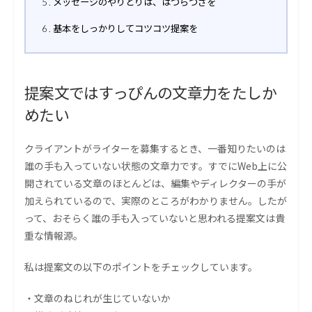
メッセージのやりとりは、はつらつさを
5
基本をしっかりしてコツコツ提案を
6
提案文ではすっぴんの文章力をたしか
めたい
クライアントがライターを募集するとき、一番知りたいのは
誰の手も入っていない状態の文章力です。すでにWeb上に公
開されている文章のほとんどは、編集やディレクターの手が
加えられているので、実際のところがわかりません。したが
って、おそらく誰の手も入っていないと思われる提案文は貴
重な情報源。
私は提案文の以下のポイントをチェックしています。
・文章のねじれが生じていないか