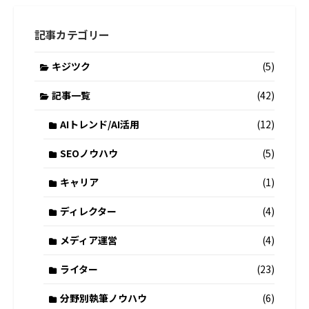
記事カテゴリー
キジツク
(5)
記事一覧
(42)
AIトレンド/AI活用
(12)
SEOノウハウ
(5)
キャリア
(1)
ディレクター
(4)
メディア運営
(4)
ライター
(23)
分野別執筆ノウハウ
(6)