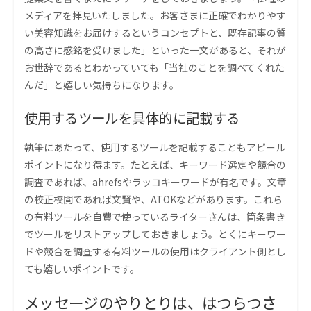
メディアを拝見いたしました。お客さまに正確でわかりやす
い美容知識をお届けするというコンセプトと、既存記事の質
の高さに感銘を受けました」といった一文があると、それが
お世辞であるとわかっていても「当社のことを調べてくれた
んだ」と嬉しい気持ちになります。
使用するツールを具体的に記載する
執筆にあたって、使用するツールを記載することもアピール
ポイントになり得ます。たとえば、キーワード選定や競合の
調査であれば、ahrefsやラッコキーワードが有名です。文章
の校正校閲であれば文賢や、ATOKなどがあります。これら
の有料ツールを自費で使っているライターさんは、箇条書き
でツールをリストアップしておきましょう。とくにキーワー
ドや競合を調査する有料ツールの使用はクライアント側とし
ても嬉しいポイントです。
メッセージのやりとりは、はつらつさ