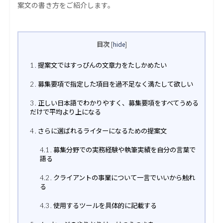
案文の書き方をご紹介します。
目次
[
hide
]
提案文ではすっぴんの文章力をたしかめたい
1
募集要項で指定した項目を過不足なく満たして欲しい
2
正しい日本語でわかりやすく、募集要項をすべてうめる
3
だけで平均より上になる
さらに選ばれるライターになるための提案文
4
募集分野での実務経験や執筆実績を自分の言葉で
4.1
語る
クライアントの事業について一言でいいから触れ
4.2
る
使用するツールを具体的に記載する
4.3