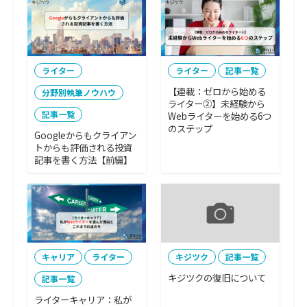
ライター
ライター
記事一覧
【連載：ゼロから始める
分野別執筆ノウハウ
ライター②】未経験から
記事一覧
Webライターを始める6つ
のステップ
Googleからもクライアン
トからも評価される投資
記事を書く方法【前編】
キャリア
ライター
キジツク
記事一覧
キジツクの復旧について
記事一覧
ライターキャリア：私が