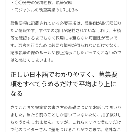
・〇〇分野の実務経験、執筆実績
・同ジャンルの執筆実績のURLを3本
募集要項に記載されている必要事項は、募集側が最低限知り
たい情報です。すべての項目が記載されていなければ、実績
等を確認するまでもなく採用には至らない可能性が高いで
す。選考を行うために必要な情報が得られないだけでなく、
記事執筆の際のルールや修正指示にしたがってくれないので
はと感じてしまいます。
正しい日本語でわかりやすく、募集要
項をすべてうめるだけで平均より上に
なる
さてここまで提案文の書き方の基礎についてお話してまいり
ました。当たり前のことしか書いていないため、拍子抜けし
ちゃうかもしれません。ですが、これらをすべて満たすだけ
で他のライターさんに差をつけることができます。意外なこ