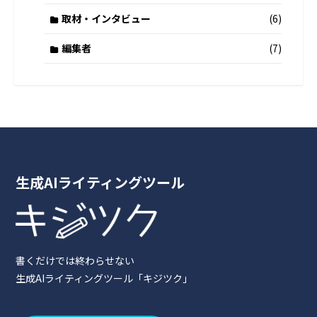
取材・インタビュー
(6)
編集者
(7)
生成AIライティングツール
書くだけでは終わらせない
生成AIライティングツール「キジツク」