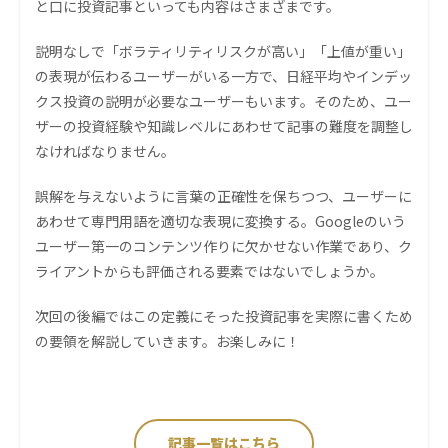
と口に投資記事といっても内容はさまざまです。
説明なしで「ボラティリティリスクが高い」「上値が重い」
の表現が伝わるユーザーがいる一方で、日経平均やインデッ
クス投資の説明が必要なユーザーもいます。そのため、ユー
ザーの投資経験や知識レベルにあわせて記事の難度を調整し
なければなりません。
誤解を与えないように言葉の正確性を保ちつつ、ユーザーに
あわせて専門用語を適切な表現に変換する。Googleのいう
ユーザー第一のコンテンツ作りに欠かせない作業であり、ク
ライアントからも評価される要素ではないでしょうか。
次回の後編ではこの定義にそった投資記事を実際に書くため
の要領を解説していきます。お楽しみに！
記事一覧はこちら