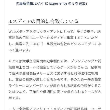
の最新情報: E-A-T に Experience の E を追加」
3.メディアの目的に合致している
Webメディアを持つクライアントにとって、多くの場合、記
事制作の目的はユーザーをメディアに集客すること。ただ
し、集客の先にあるゴール設定は各社のビジネスモデルによ
って違います。
たとえば大手金融機関の記事制作では、ブランディングや認
知度向上をゴールに設定しているケースがほとんど。記事内
で個別の金融商品やサービスに誘導すると各種法律に抵触
し、文章の規制が厳しくなるからです。そのため一般の商業
ライターにコンバージョンが求められる記事の依頼がくるこ
とは少なく、正確性や信頼性の高さを求められるケースが大
半です。
一方で金融系アフィリエイトメディアの記事制作は、ユーザ