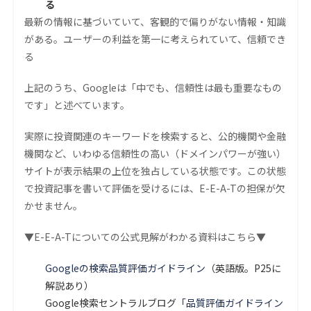
る
最新の情報に基づいていて、客観的で偏りがない情報・知識
がある。ユーザーの利益を第一に考えられていて、信頼でき
る
上記のうち、Googleは「中でも、信頼性は最も重要なもの
です」と述べています。
実際に投資関連のキーワードを検索すると、公的機関や金融
機関など、いわゆる信頼性の高い（ドメインパワーが強い）
サイトが表示結果の上位を独占している状態です。この状態
で投資記事を書いて評価を受けるには、E-E-A-Tの担保が欠
かせません。
▼E-E-A-Tについての公式見解がわかる資料はこちら▼
Googleの検索品質評価ガイドライン
（英語版。P25に
解説あり）
Google検索セントラルブログ
「品質評価ガイドライン