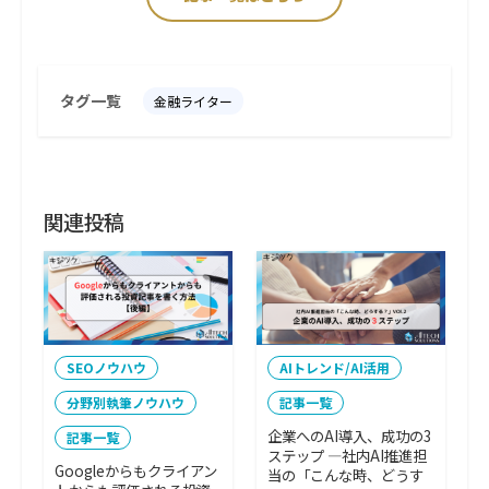
タグ一覧
金融ライター
関連投稿
SEOノウハウ
AIトレンド/AI活用
分野別執筆ノウハウ
記事一覧
企業へのAI導入、成功の3
記事一覧
ステップ ―社内AI推進担
Googleからもクライアン
当の「こんな時、どうす