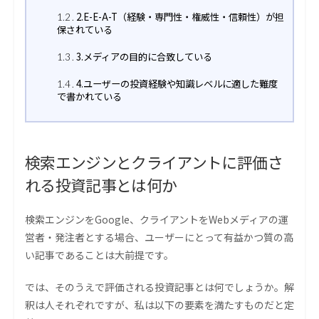
2.E-E-A-T（経験・専門性・権威性・信頼性）が担
1.2
保されている
3.メディアの目的に合致している
1.3
4.ユーザーの投資経験や知識レベルに適した難度
1.4
で書かれている
検索エンジンとクライアントに評価さ
れる投資記事とは何か
検索エンジンをGoogle、クライアントをWebメディアの運
営者・発注者とする場合、ユーザーにとって有益かつ質の高
い記事であることは大前提です。
では、そのうえで評価される投資記事とは何でしょうか。解
釈は人それぞれですが、私は以下の要素を満たすものだと定