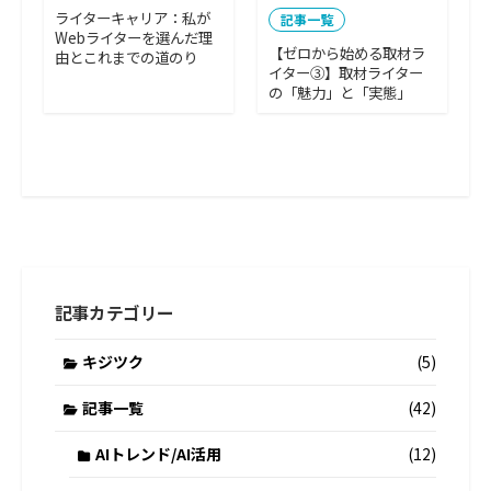
ライターキャリア：私が
記事一覧
Webライターを選んだ理
【ゼロから始める取材ラ
由とこれまでの道のり
イター③】取材ライター
の「魅力」と「実態」
記事カテゴリー
キジツク
(5)
記事一覧
(42)
AIトレンド/AI活用
(12)