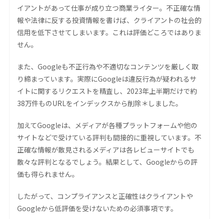
イアントがあって仕事が成り立つ商業ライター。不正確な情
報や法律に反する投資情報を書けば、クライアントの社会的
信用を低下させてしまいます。これは評価どころではありま
せん。
また、Googleも不正行為や不適切なコンテンツを厳しく取
り締まっています。実際にGoogleは違反行為が疑われるサ
イトに関するリクエストを精査し、2023年上半期だけで約
38万件ものURLをインデックスから削除＊しました。
加えてGoogleは、メディアが各種プラットフォームや他の
サイトなどで受けている評判も間接的に重視しています。不
正確な情報が散見されるメディアは各レビューサイトでも
散々な評判となるでしょう。結果として、Googleからの評
価も得られません。
したがって、コンプライアンスと正確性はクライアントや
Googleから低評価を受けないための必須事項です。