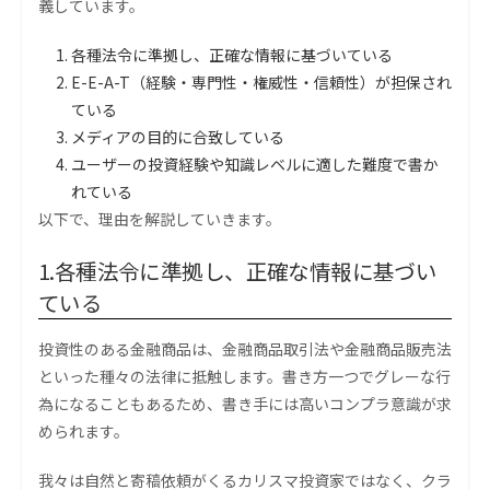
義しています。
各種法令に準拠し、正確な情報に基づいている
E-E-A-T（経験・専門性・権威性・信頼性）が担保され
ている
メディアの目的に合致している
ユーザーの投資経験や知識レベルに適した難度で書か
れている
以下で、理由を解説していきます。
1.各種法令に準拠し、正確な情報に基づい
ている
投資性のある金融商品は、金融商品取引法や金融商品販売法
といった種々の法律に抵触します。書き方一つでグレーな行
為になることもあるため、書き手には高いコンプラ意識が求
められます。
我々は自然と寄稿依頼がくるカリスマ投資家ではなく、クラ