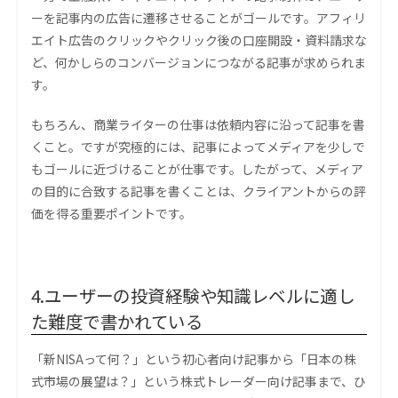
ーを記事内の広告に遷移させることがゴールです。アフィリ
エイト広告のクリックやクリック後の口座開設・資料請求な
ど、何かしらのコンバージョンにつながる記事が求められま
す。
もちろん、商業ライターの仕事は依頼内容に沿って記事を書
くこと。ですが究極的には、記事によってメディアを少しで
もゴールに近づけることが仕事です。したがって、メディア
の目的に合致する記事を書くことは、クライアントからの評
価を得る重要ポイントです。
4.ユーザーの投資経験や知識レベルに適し
た難度で書かれている
「新NISAって何？」という初心者向け記事から「日本の株
式市場の展望は？」という株式トレーダー向け記事まで、ひ