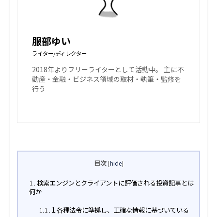
服部ゆい
ライター/ディレクター
2018年よりフリーライターとして活動中。 主に不
動産・金融・ビジネス領域の取材・執筆・監修を
行う
目次
[
hide
]
検索エンジンとクライアントに評価される投資記事とは
1
何か
1.各種法令に準拠し、正確な情報に基づいている
1.1