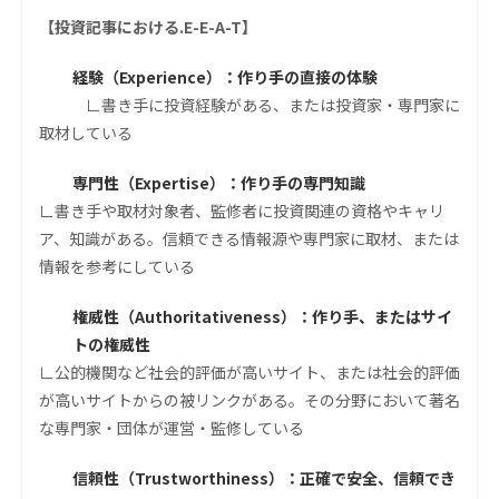
【投資記事における.E-E-A-T】
経験（Experience）：作り手の直接の体験
∟書き手に投資経験がある、または投資家・専門家に
取材している
専門性（Expertise）：作り手の専門知識
∟書き手や取材対象者、監修者に投資関連の資格やキャリ
ア、知識がある。信頼できる情報源や専門家に取材、または
情報を参考にしている
権威性（Authoritativeness）：作り手、またはサイ
トの権威性
∟公的機関など社会的評価が高いサイト、または社会的評価
が高いサイトからの被リンクがある。その分野において著名
な専門家・団体が運営・監修している
信頼性（Trustworthiness）：正確で安全、信頼でき